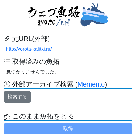
元URL(外部)
http://vorota-kalitki.ru/
取得済みの魚拓
見つかりませんでした。
外部アーカイブ検索 (
Memento
)
検索する
このまま魚拓をとる