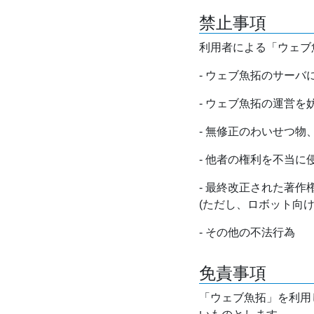
禁止事項
利用者による「ウェブ
- ウェブ魚拓のサー
- ウェブ魚拓の運営
- 無修正のわいせつ
- 他者の権利を不当に
- 最終改正された著
(ただし、ロボット向
- その他の不法行為
免責事項
「ウェブ魚拓」を利用