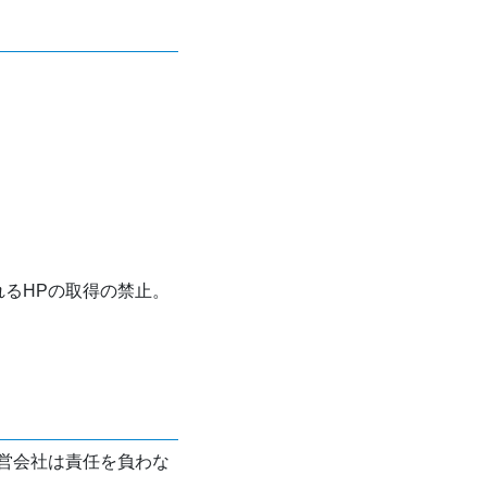
れるHPの取得の禁止。
営会社は責任を負わな