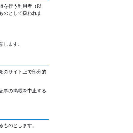
得を行う利用者（以
ものとして扱われま
意します。
拓のサイト上で部分的
記事の掲載を中止する
るものとします。