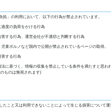
魚拓」の利用において、以下の行為が禁止されています。
バに過度の負荷をかける行為
を妨害する行為、運営会社が不適切と判断する行為
物、児童ポルノなど国内で公開が禁止されているページの取得。
侵害する行為
作権法に基づく、情報の収集を禁止している条件を満たすと思わ
けのものは無視されます)
したこと又は利用できないことによって生じる損害について運