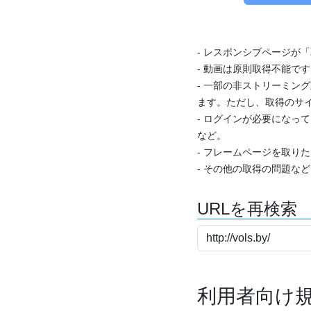
- レスポンシブページが
- 動画は原則取得不能で
- 一部の非ストリーミング
ます。ただし、取得のサイ
- ログインが必要になっ
など。
- フレームページを取り
- その他の取得の問題な
URLを再検索
利用者向け