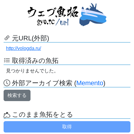
元URL(外部)
http://vologda.ru/
取得済みの魚拓
見つかりませんでした。
外部アーカイブ検索 (
Memento
)
検索する
このまま魚拓をとる