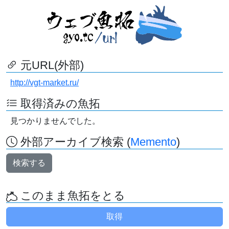
元URL(外部)
http://vgt-market.ru/
取得済みの魚拓
見つかりませんでした。
外部アーカイブ検索 (
Memento
)
検索する
このまま魚拓をとる