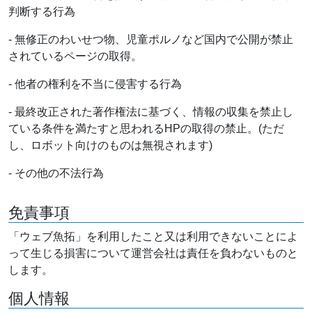
判断する行為
- 無修正のわいせつ物、児童ポルノなど国内で公開が禁止
されているページの取得。
- 他者の権利を不当に侵害する行為
- 最終改正された著作権法に基づく、情報の収集を禁止し
ている条件を満たすと思われるHPの取得の禁止。(ただ
し、ロボット向けのものは無視されます)
- その他の不法行為
免責事項
「ウェブ魚拓」を利用したこと又は利用できないことによ
って生じる損害について運営会社は責任を負わないものと
します。
個人情報