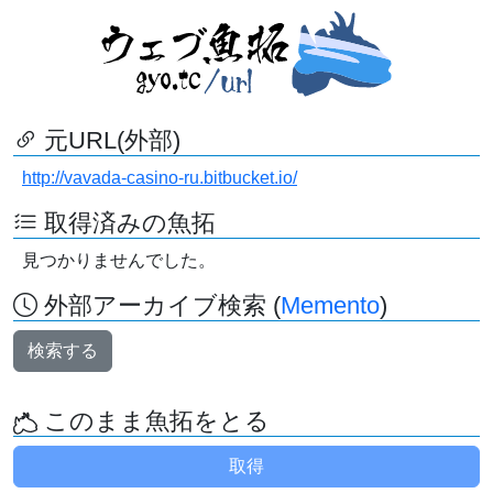
元URL(外部)
http://vavada-casino-ru.bitbucket.io/
取得済みの魚拓
見つかりませんでした。
外部アーカイブ検索 (
Memento
)
検索する
このまま魚拓をとる