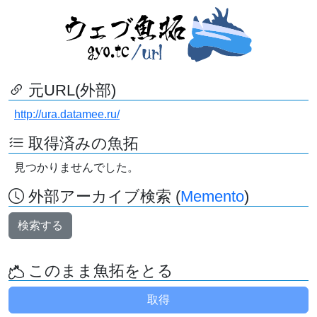
元URL(外部)
http://ura.datamee.ru/
取得済みの魚拓
見つかりませんでした。
外部アーカイブ検索 (
Memento
)
検索する
このまま魚拓をとる