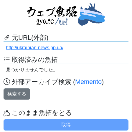
元URL(外部)
http://ukrainian-news.pp.ua/
取得済みの魚拓
見つかりませんでした。
外部アーカイブ検索 (
Memento
)
検索する
このまま魚拓をとる