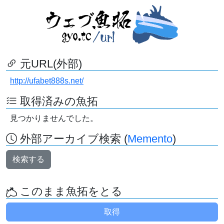
元URL(外部)
http://ufabet888s.net/
取得済みの魚拓
見つかりませんでした。
外部アーカイブ検索 (
Memento
)
検索する
このまま魚拓をとる