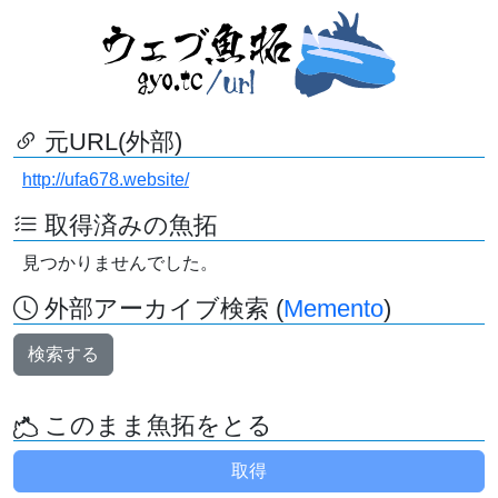
元URL(外部)
http://ufa678.website/
取得済みの魚拓
見つかりませんでした。
外部アーカイブ検索 (
Memento
)
検索する
このまま魚拓をとる