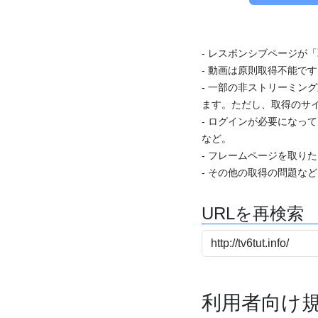
- レスポンシブページが
- 動画は原則取得不能で
- 一部の非ストリーミング
ます。ただし、取得のサイ
- ログインが必要になっ
など。
- フレームページを取り
- その他の取得の問題な
URLを再検索
利用者向け