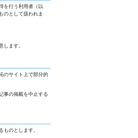
得を行う利用者（以
ものとして扱われま
意します。
拓のサイト上で部分的
記事の掲載を中止する
るものとします。