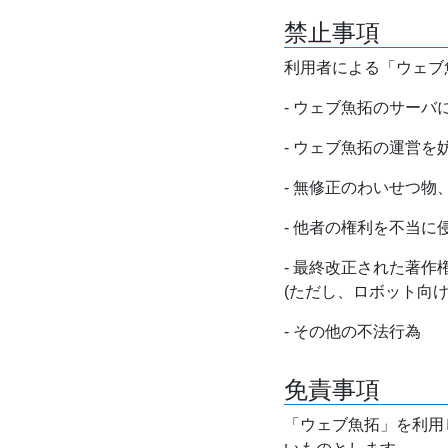
禁止事項
利用者による「ウェブ
- ウェブ魚拓のサー
- ウェブ魚拓の運営
- 無修正のわいせつ
- 他者の権利を不当に
- 最終改正された著
(ただし、ロボット向
- その他の不法行為
免責事項
「ウェブ魚拓」を利用