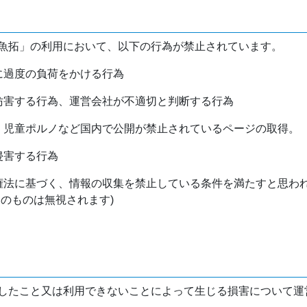
魚拓」の利用において、以下の行為が禁止されています。
バに過度の負荷をかける行為
を妨害する行為、運営会社が不適切と判断する行為
物、児童ポルノなど国内で公開が禁止されているページの取得。
侵害する行為
作権法に基づく、情報の収集を禁止している条件を満たすと思わ
けのものは無視されます)
したこと又は利用できないことによって生じる損害について運