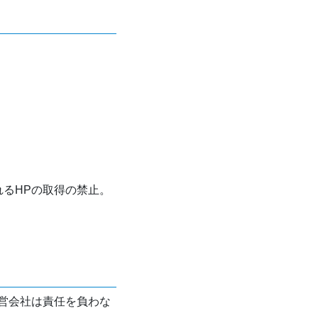
れるHPの取得の禁止。
営会社は責任を負わな