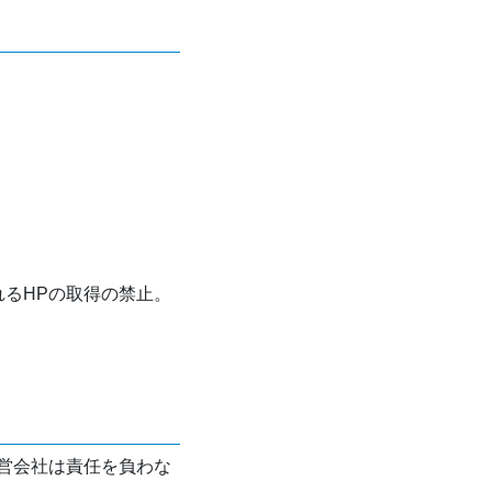
れるHPの取得の禁止。
営会社は責任を負わな