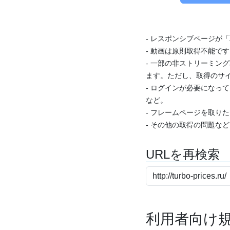
- レスポンシブページが
- 動画は原則取得不能で
- 一部の非ストリーミング
ます。ただし、取得のサイ
- ログインが必要になっ
など。
- フレームページを取り
- その他の取得の問題な
URLを再検索
利用者向け