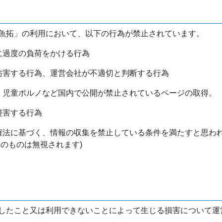
魚拓」の利用において、以下の行為が禁止されています。
バに過度の負荷をかける行為
を妨害する行為、運営会社が不適切と判断する行為
物、児童ポルノなど国内で公開が禁止されているページの取得。
侵害する行為
作権法に基づく、情報の収集を禁止している条件を満たすと思わ
けのものは無視されます)
したこと又は利用できないことによって生じる損害について運