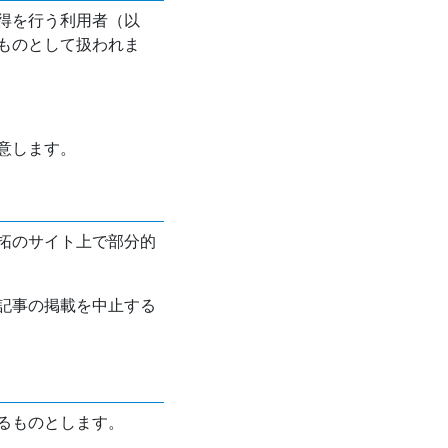
得を行う利用者（以
ものとして扱われま
意します。
拓のサイト上で部分的
記事の掲載を中止する
るものとします。