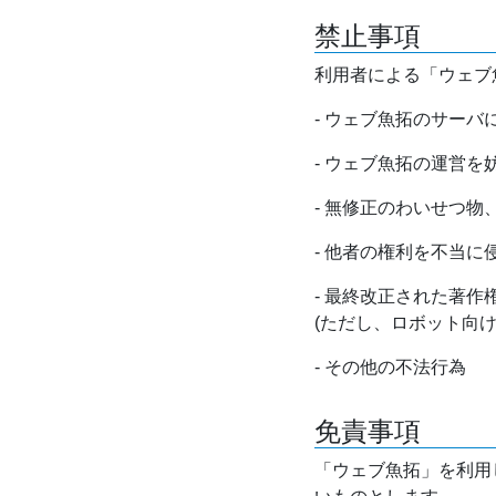
禁止事項
利用者による「ウェブ
- ウェブ魚拓のサー
- ウェブ魚拓の運営
- 無修正のわいせつ
- 他者の権利を不当に
- 最終改正された著
(ただし、ロボット向
- その他の不法行為
免責事項
「ウェブ魚拓」を利用