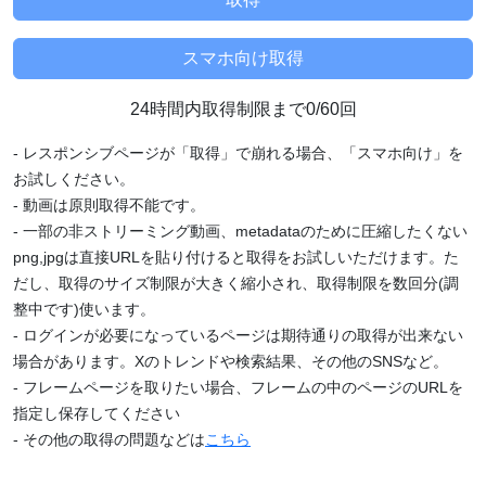
24時間内取得制限まで0/60回
- レスポンシブページが「取得」で崩れる場合、「スマホ向け」を
お試しください。
- 動画は原則取得不能です。
- 一部の非ストリーミング動画、metadataのために圧縮したくない
png,jpgは直接URLを貼り付けると取得をお試しいただけます。た
だし、取得のサイズ制限が大きく縮小され、取得制限を数回分(調
整中です)使います。
- ログインが必要になっているページは期待通りの取得が出来ない
場合があります。Xのトレンドや検索結果、その他のSNSなど。
- フレームページを取りたい場合、フレームの中のページのURLを
指定し保存してください
- その他の取得の問題などは
こちら