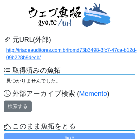
元URL(外部)
http://triadeauditores.com.brfromd73b3498-3fc7-47ca-b12d-
09b228b9decb/
取得済みの魚拓
見つかりませんでした。
外部アーカイブ検索 (
Memento
)
検索する
このまま魚拓をとる