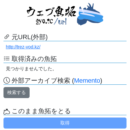
元URL(外部)
http://trez-vod.kz/
取得済みの魚拓
見つかりませんでした。
外部アーカイブ検索 (
Memento
)
検索する
このまま魚拓をとる