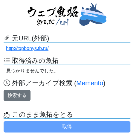
元URL(外部)
http://topbonys.tb.ru/
取得済みの魚拓
見つかりませんでした。
外部アーカイブ検索 (
Memento
)
検索する
このまま魚拓をとる