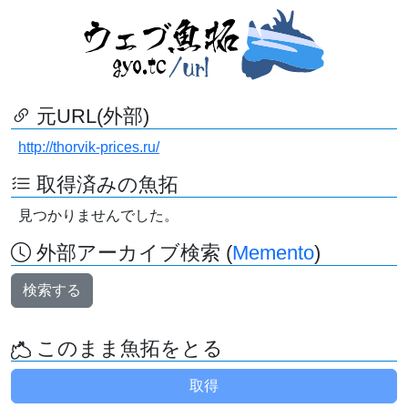
元URL(外部)
http://thorvik-prices.ru/
取得済みの魚拓
見つかりませんでした。
外部アーカイブ検索 (
Memento
)
検索する
このまま魚拓をとる