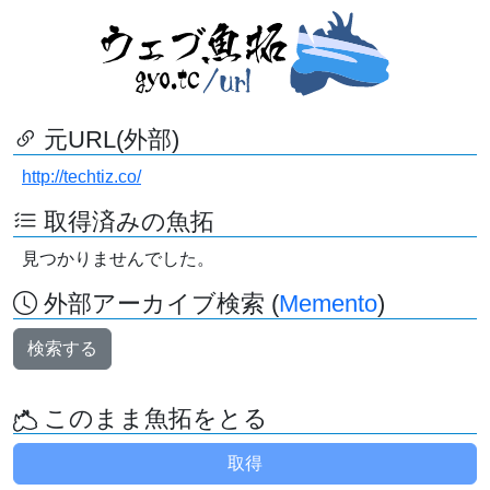
元URL(外部)
http://techtiz.co/
取得済みの魚拓
見つかりませんでした。
外部アーカイブ検索 (
Memento
)
検索する
このまま魚拓をとる