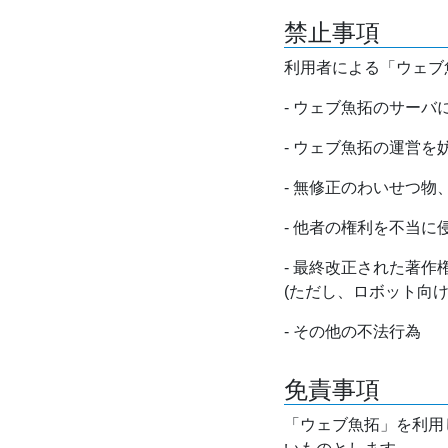
禁止事項
利用者による「ウェブ
- ウェブ魚拓のサー
- ウェブ魚拓の運営
- 無修正のわいせつ
- 他者の権利を不当に
- 最終改正された著
(ただし、ロボット向
- その他の不法行為
免責事項
「ウェブ魚拓」を利用