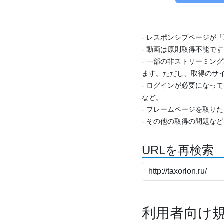
- レスポンシブページが
- 動画は原則取得不能で
- 一部の非ストリーミング
ます。ただし、取得のサイ
- ログインが必要になっ
など。
- フレームページを取り
- その他の取得の問題な
URLを再検索
利用者向け