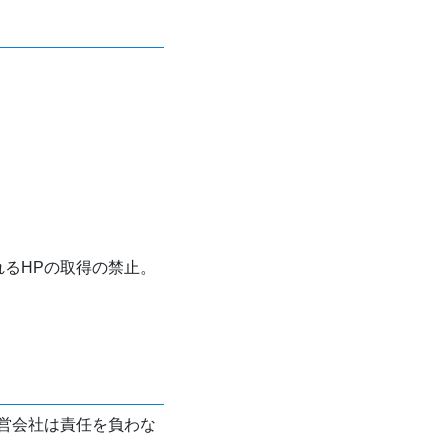
れるHPの取得の禁止。
営会社は責任を負わな