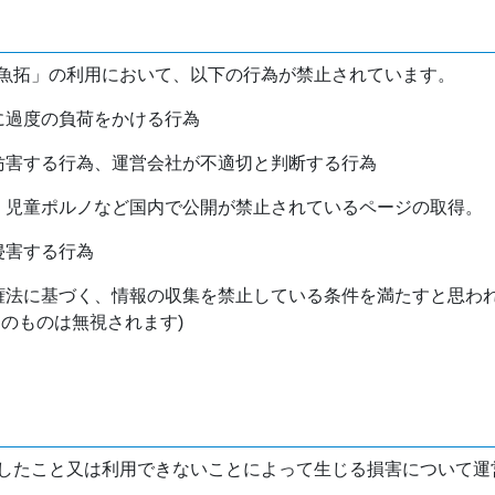
魚拓」の利用において、以下の行為が禁止されています。
バに過度の負荷をかける行為
を妨害する行為、運営会社が不適切と判断する行為
物、児童ポルノなど国内で公開が禁止されているページの取得。
侵害する行為
作権法に基づく、情報の収集を禁止している条件を満たすと思わ
けのものは無視されます)
したこと又は利用できないことによって生じる損害について運