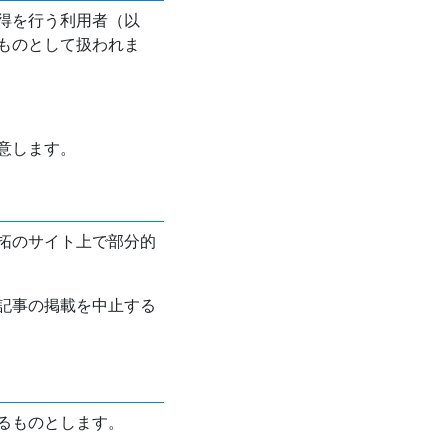
得を行う利用者（以
ものとして扱われま
意します。
拓のサイト上で部分的
記事の掲載を中止する
るものとします。