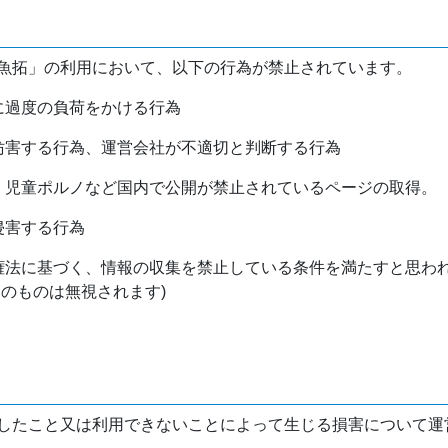
魚拓」の利用において、以下の行為が禁止されています。
バに過度の負荷をかける行為
を妨害する行為、運営会社が不適切と判断する行為
物、児童ポルノなど国内で公開が禁止されているページの取得。
侵害する行為
作権法に基づく、情報の収集を禁止している条件を満たすと思わ
けのものは無視されます)
したこと又は利用できないことによって生じる損害について運