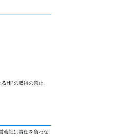
れるHPの取得の禁止。
営会社は責任を負わな