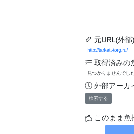
元URL(外部
http://tarkett-torg.ru/
取得済みの
見つかりませんでし
外部アーカイ
検索する
このまま魚