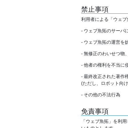
禁止事項
利用者による「ウェブ
- ウェブ魚拓のサー
- ウェブ魚拓の運営
- 無修正のわいせつ
- 他者の権利を不当に
- 最終改正された著
(ただし、ロボット向
- その他の不法行為
免責事項
「ウェブ魚拓」を利用