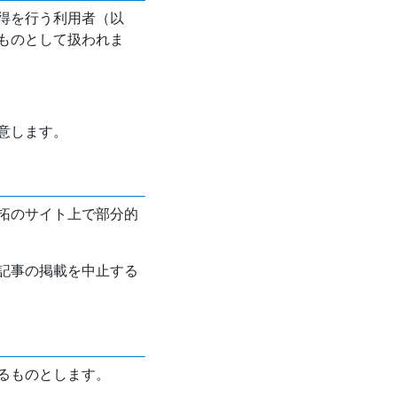
得を行う利用者（以
ものとして扱われま
意します。
拓のサイト上で部分的
記事の掲載を中止する
るものとします。