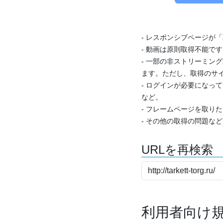
- レスポンシブページが
- 動画は原則取得不能で
- 一部の非ストリーミング
ます。ただし、取得のサイ
- ログインが必要になっ
など。
- フレームページを取り
- その他の取得の問題な
URLを再検索
利用者向け