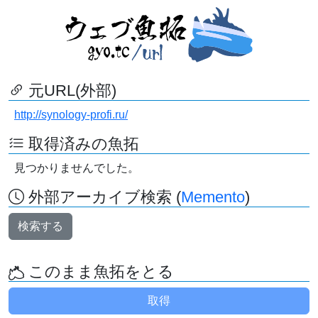
元URL(外部)
http://synology-profi.ru/
取得済みの魚拓
見つかりませんでした。
外部アーカイブ検索 (
Memento
)
検索する
このまま魚拓をとる