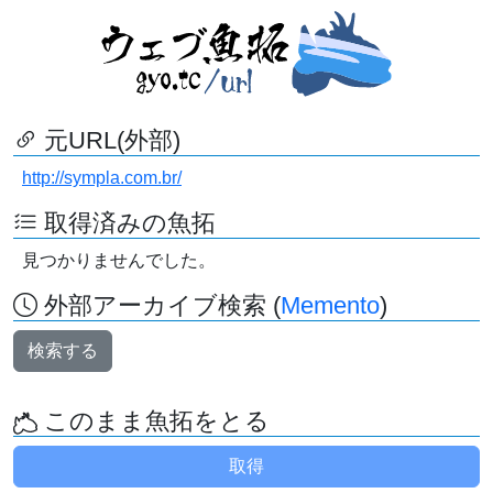
元URL(外部)
http://sympla.com.br/
取得済みの魚拓
見つかりませんでした。
外部アーカイブ検索 (
Memento
)
検索する
このまま魚拓をとる