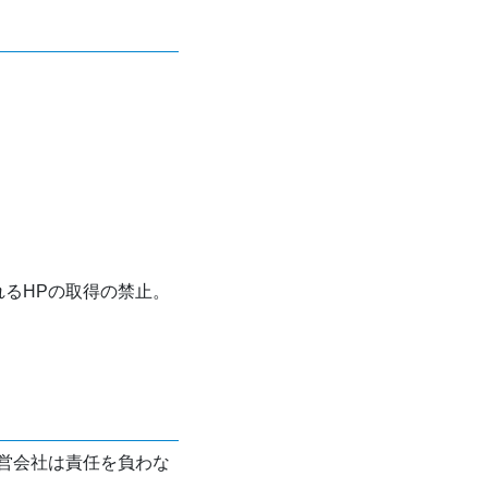
れるHPの取得の禁止。
営会社は責任を負わな