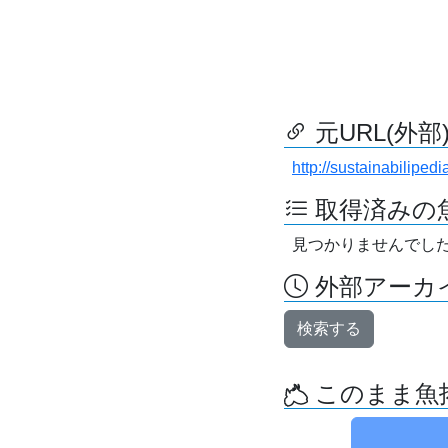
元URL(外部
http://sustainabilipedi
取得済みの
見つかりませんでし
外部アーカイ
検索する
このまま魚