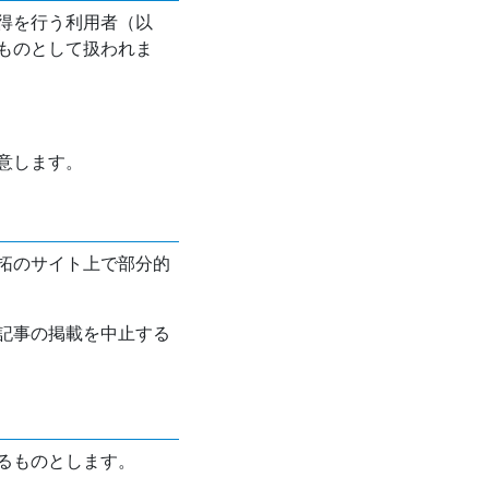
得を行う利用者（以
ものとして扱われま
意します。
拓のサイト上で部分的
記事の掲載を中止する
るものとします。