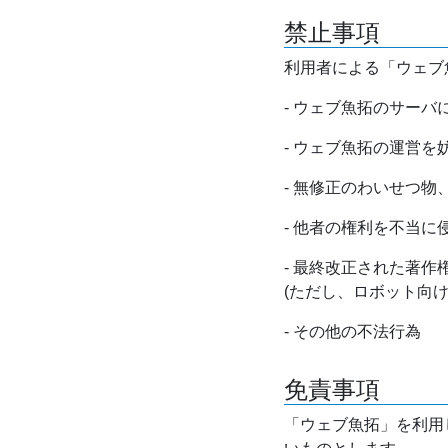
禁止事項
利用者による「ウェブ
- ウェブ魚拓のサー
- ウェブ魚拓の運営
- 無修正のわいせつ
- 他者の権利を不当に
- 最終改正された著
(ただし、ロボット向
- その他の不法行為
免責事項
「ウェブ魚拓」を利用