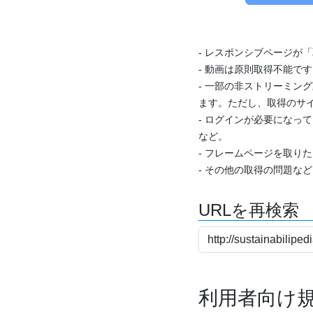
- レスポンシブページが
- 動画は原則取得不能で
- 一部の非ストリーミング
ます。ただし、取得のサイ
- ログインが必要になっ
など。
- フレームページを取り
- その他の取得の問題な
URLを再検索
利用者向け