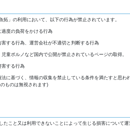
魚拓」の利用において、以下の行為が禁止されています。
バに過度の負荷をかける行為
を妨害する行為、運営会社が不適切と判断する行為
物、児童ポルノなど国内で公開が禁止されているページの取得。
侵害する行為
作権法に基づく、情報の収集を禁止している条件を満たすと思わ
けのものは無視されます)
したこと又は利用できないことによって生じる損害について運