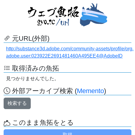
元URL(外部)
http://substance3d.adobe.com/community-assets/profile/org.
adobe.user:023922E2691481460A495EE4@AdobeID
取得済みの魚拓
見つかりませんでした。
外部アーカイブ検索 (
Memento
)
検索する
このまま魚拓をとる