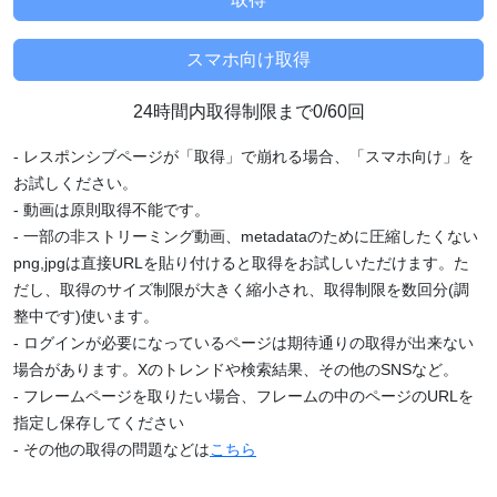
24時間内取得制限まで0/60回
- レスポンシブページが「取得」で崩れる場合、「スマホ向け」を
お試しください。
- 動画は原則取得不能です。
- 一部の非ストリーミング動画、metadataのために圧縮したくない
png,jpgは直接URLを貼り付けると取得をお試しいただけます。た
だし、取得のサイズ制限が大きく縮小され、取得制限を数回分(調
整中です)使います。
- ログインが必要になっているページは期待通りの取得が出来ない
場合があります。Xのトレンドや検索結果、その他のSNSなど。
- フレームページを取りたい場合、フレームの中のページのURLを
指定し保存してください
- その他の取得の問題などは
こちら