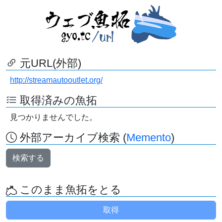
元URL(外部)
http://streamautooutlet.org/
取得済みの魚拓
見つかりませんでした。
外部アーカイブ検索 (
Memento
)
検索する
このまま魚拓をとる