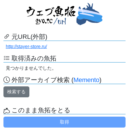
元URL(外部)
http://stayer-store.ru/
取得済みの魚拓
見つかりませんでした。
外部アーカイブ検索 (
Memento
)
検索する
このまま魚拓をとる