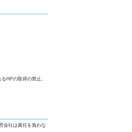
れるHPの取得の禁止。
営会社は責任を負わな