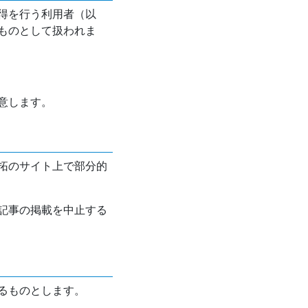
得を行う利用者（以
ものとして扱われま
意します。
拓のサイト上で部分的
記事の掲載を中止する
るものとします。