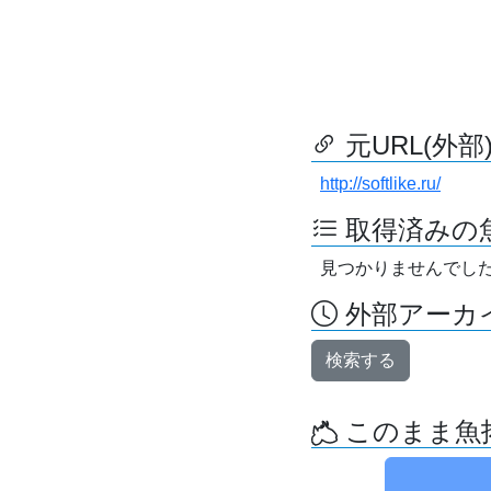
元URL(外部
http://softlike.ru/
取得済みの
見つかりませんでし
外部アーカイ
検索する
このまま魚