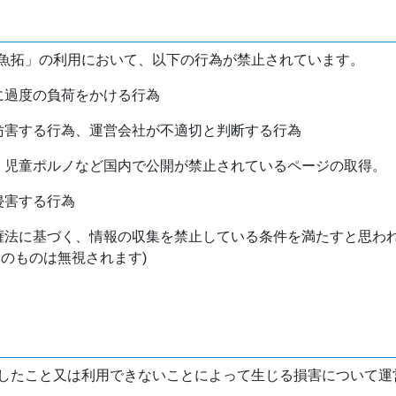
魚拓」の利用において、以下の行為が禁止されています。
バに過度の負荷をかける行為
を妨害する行為、運営会社が不適切と判断する行為
物、児童ポルノなど国内で公開が禁止されているページの取得。
侵害する行為
作権法に基づく、情報の収集を禁止している条件を満たすと思わ
けのものは無視されます)
したこと又は利用できないことによって生じる損害について運