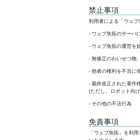
禁止事項
利用者による「ウェブ
- ウェブ魚拓のサー
- ウェブ魚拓の運営
- 無修正のわいせつ
- 他者の権利を不当に
- 最終改正された著
(ただし、ロボット向
- その他の不法行為
免責事項
「ウェブ魚拓」を利用