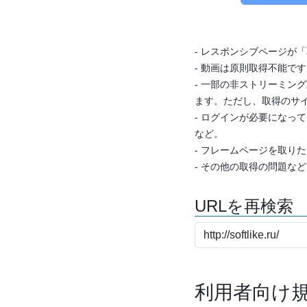
- レスポンシブページが
- 動画は原則取得不能で
- 一部の非ストリーミング
ます。ただし、取得のサイ
- ログインが必要になっ
など。
- フレームページを取り
- その他の取得の問題な
URLを再検索
利用者向け