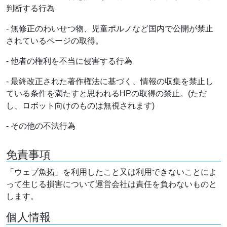
判断する行為
- 無修正のわいせつ物、児童ポルノなど国内で公開が禁止
されているページの取得。
- 他者の権利を不当に侵害する行為
- 最終改正された著作権法に基づく、情報の収集を禁止し
ている条件を満たすと思われるHPの取得の禁止。(ただ
し、ロボット向けのものは無視されます)
- その他の不法行為
免責事項
「ウェブ魚拓」を利用したこと又は利用できないことによ
って生じる損害について運営会社は責任を負わないものと
します。
個人情報