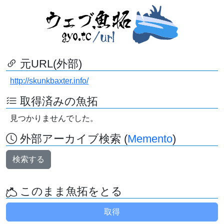
元URL(外部)
http://skunkbaxter.info/
取得済みの魚拓
見つかりませんでした。
外部アーカイブ検索 (
Memento
)
検索する
このまま魚拓をとる