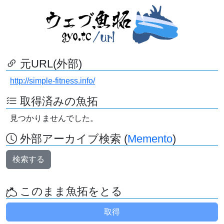
元URL(外部)
http://simple-fitness.info/
取得済みの魚拓
見つかりませんでした。
外部アーカイブ検索 (
Memento
)
検索する
このまま魚拓をとる