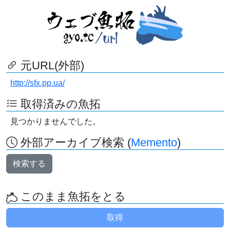
元URL(外部)
http://sfx.pp.ua/
取得済みの魚拓
見つかりませんでした。
外部アーカイブ検索 (
Memento
)
検索する
このまま魚拓をとる