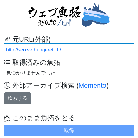
元URL(外部)
http://seo.verhungeret.ch/
取得済みの魚拓
見つかりませんでした。
外部アーカイブ検索 (
Memento
)
検索する
このまま魚拓をとる