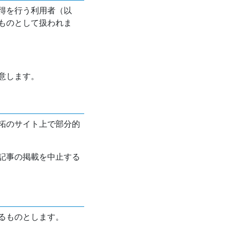
得を行う利用者（以
ものとして扱われま
意します。
拓のサイト上で部分的
記事の掲載を中止する
るものとします。