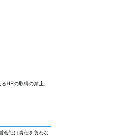
れるHPの取得の禁止。
営会社は責任を負わな