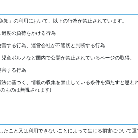
魚拓」の利用において、以下の行為が禁止されています。
バに過度の負荷をかける行為
を妨害する行為、運営会社が不適切と判断する行為
物、児童ポルノなど国内で公開が禁止されているページの取得。
侵害する行為
作権法に基づく、情報の収集を禁止している条件を満たすと思わ
けのものは無視されます)
したこと又は利用できないことによって生じる損害について運