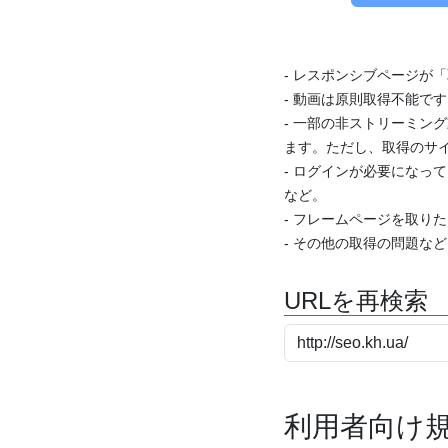
- レスポンシブページが
- 動画は原則取得不能で
- 一部の非ストリーミング
ます。ただし、取得のサイ
- ログインが必要になっ
など。
- フレームページを取り
- その他の取得の問題な
URLを再検索
利用者向け