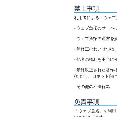
禁止事項
利用者による「ウェブ
- ウェブ魚拓のサー
- ウェブ魚拓の運営
- 無修正のわいせつ
- 他者の権利を不当に
- 最終改正された著
(ただし、ロボット向
- その他の不法行為
免責事項
「ウェブ魚拓」を利用