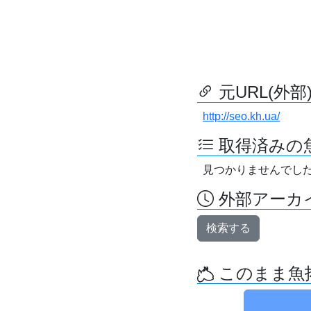
元URL(外部
http://seo.kh.ua/
取得済みの
見つかりませんでし
外部アーカイ
検索する
このまま魚