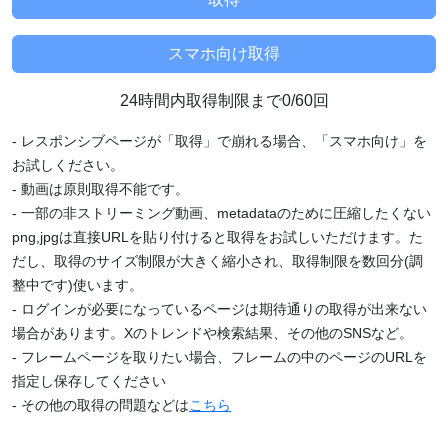
24時間内取得制限まで0/60回
- レスポンシブページが「取得」で崩れる場合、「スマホ向け」を
お試しください。
- 動画は原則取得不能です。
- 一部の非ストリーミング動画、metadataのために圧縮したくない
png,jpgは直接URLを貼り付けると取得をお試しいただけます。た
だし、取得のサイズ制限が大きく縮小され、取得制限を数回分(調
整中です)使います。
- ログインが必要になっているページは期待通りの取得が出来ない
場合があります。Xのトレンドや検索結果、その他のSNSなど。
- フレームページを取りたい場合、フレームの中のページのURLを
指定し保存してください
- その他の取得の問題などは
こちら