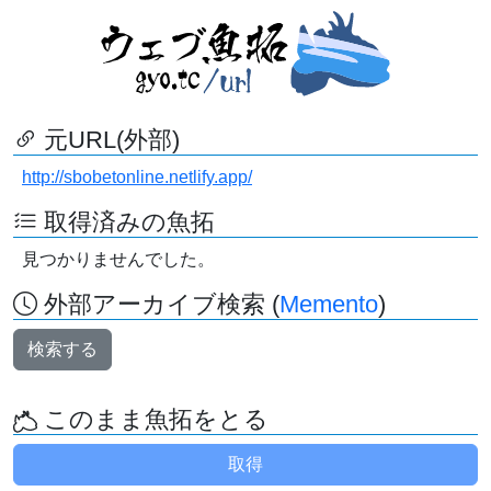
元URL(外部)
http://sbobetonline.netlify.app/
取得済みの魚拓
見つかりませんでした。
外部アーカイブ検索 (
Memento
)
検索する
このまま魚拓をとる