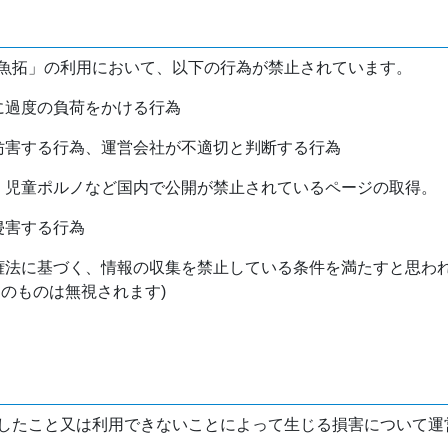
魚拓」の利用において、以下の行為が禁止されています。
バに過度の負荷をかける行為
を妨害する行為、運営会社が不適切と判断する行為
物、児童ポルノなど国内で公開が禁止されているページの取得。
侵害する行為
作権法に基づく、情報の収集を禁止している条件を満たすと思わ
けのものは無視されます)
したこと又は利用できないことによって生じる損害について運