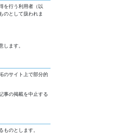
得を行う利用者（以
ものとして扱われま
意します。
拓のサイト上で部分的
記事の掲載を中止する
るものとします。