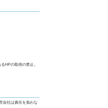
れるHPの取得の禁止。
営会社は責任を負わな