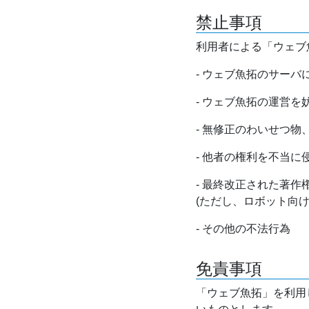
禁止事項
利用者による「ウェブ
- ウェブ魚拓のサー
- ウェブ魚拓の運営
- 無修正のわいせつ
- 他者の権利を不当に
- 最終改正された著
(ただし、ロボット向
- その他の不法行為
免責事項
「ウェブ魚拓」を利用