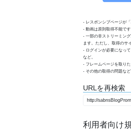
- レスポンシブページが
- 動画は原則取得不能で
- 一部の非ストリーミング
ます。ただし、取得のサイ
- ログインが必要になっ
など。
- フレームページを取り
- その他の取得の問題な
URLを再検索
利用者向け