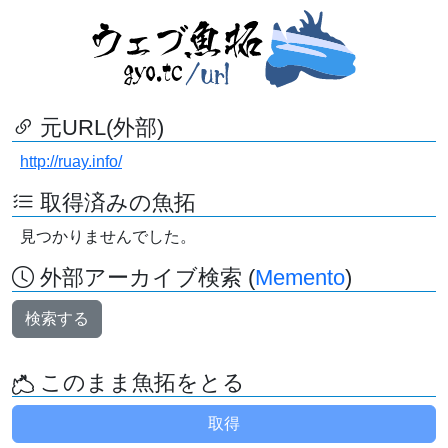
元URL(外部)
http://ruay.info/
取得済みの魚拓
見つかりませんでした。
外部アーカイブ検索 (
Memento
)
検索する
このまま魚拓をとる