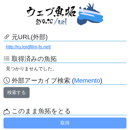
元URL(外部)
http://ru.lordfilm-fs.net/
取得済みの魚拓
見つかりませんでした。
外部アーカイブ検索 (
Memento
)
検索する
このまま魚拓をとる