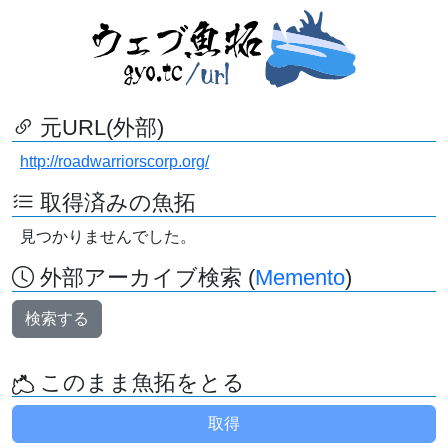
元URL(外部)
http://roadwarriorscorp.org/
取得済みの魚拓
見つかりませんでした。
外部アーカイブ検索 (
Memento
)
検索する
このまま魚拓をとる