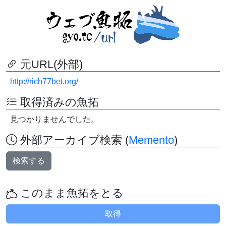
元URL(外部)
http://rich77bet.org/
取得済みの魚拓
見つかりませんでした。
外部アーカイブ検索 (
Memento
)
検索する
このまま魚拓をとる