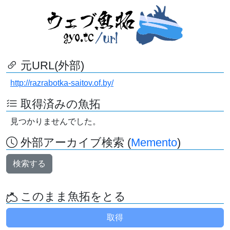
元URL(外部)
http://razrabotka-saitov.of.by/
取得済みの魚拓
見つかりませんでした。
外部アーカイブ検索 (
Memento
)
検索する
このまま魚拓をとる