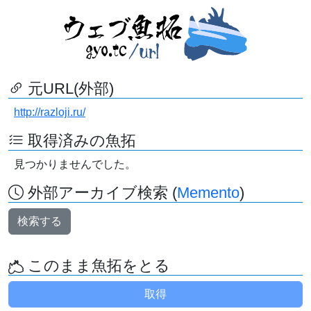
元URL(外部)
http://razloji.ru/
取得済みの魚拓
見つかりませんでした。
外部アーカイブ検索 (
Memento
)
検索する
このまま魚拓をとる