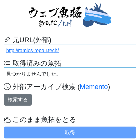
元URL(外部)
http://ramics-repair.tech/
取得済みの魚拓
見つかりませんでした。
外部アーカイブ検索 (
Memento
)
検索する
このまま魚拓をとる