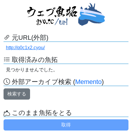
元URL(外部)
http://q0c1x2.cyou/
取得済みの魚拓
見つかりませんでした。
外部アーカイブ検索 (
Memento
)
検索する
このまま魚拓をとる