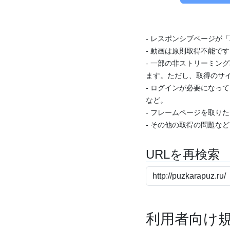
- レスポンシブページが
- 動画は原則取得不能で
- 一部の非ストリーミング
ます。ただし、取得のサイ
- ログインが必要になっ
など。
- フレームページを取り
- その他の取得の問題な
URLを再検索
利用者向け