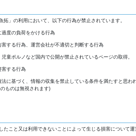
魚拓」の利用において、以下の行為が禁止されています。
バに過度の負荷をかける行為
を妨害する行為、運営会社が不適切と判断する行為
物、児童ポルノなど国内で公開が禁止されているページの取得。
侵害する行為
作権法に基づく、情報の収集を禁止している条件を満たすと思わ
けのものは無視されます)
したこと又は利用できないことによって生じる損害について運