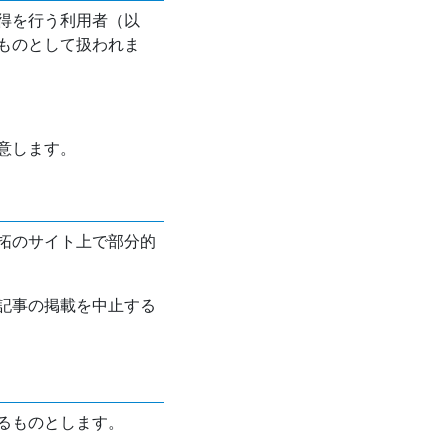
得を行う利用者（以
ものとして扱われま
意します。
拓のサイト上で部分的
記事の掲載を中止する
るものとします。