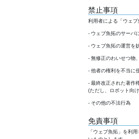
禁止事項
利用者による「ウェブ
- ウェブ魚拓のサー
- ウェブ魚拓の運営
- 無修正のわいせつ
- 他者の権利を不当に
- 最終改正された著
(ただし、ロボット向
- その他の不法行為
免責事項
「ウェブ魚拓」を利用