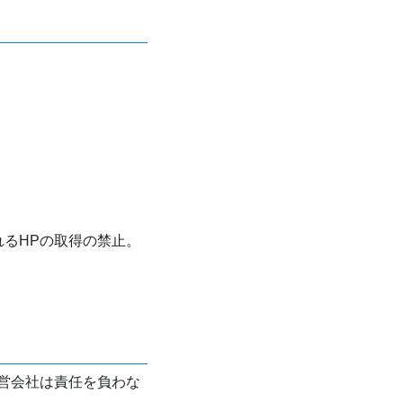
れるHPの取得の禁止。
営会社は責任を負わな