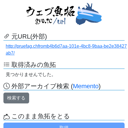
元URL(外部)
http://pruefag.chfromb4b6d7aa-101e-4bc8-9baa-be2e38427
ab7/
取得済みの魚拓
見つかりませんでした。
外部アーカイブ検索 (
Memento
)
検索する
このまま魚拓をとる