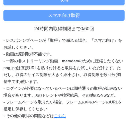
24時間内取得制限まで0/60回
- レスポンシブページが「取得」で崩れる場合、「スマホ向け」を
お試しください。
- 動画は原則取得不能です。
- 一部の非ストリーミング動画、metadataのために圧縮したくない
png,jpgは直接URLを貼り付けると取得をお試しいただけます。た
だし、取得のサイズ制限が大きく縮小され、取得制限を数回分(調
整中です)使います。
- ログインが必要になっているページは期待通りの取得が出来ない
場合があります。Xのトレンドや検索結果、その他のSNSなど。
- フレームページを取りたい場合、フレームの中のページのURLを
指定し保存してください
- その他の取得の問題などは
こちら