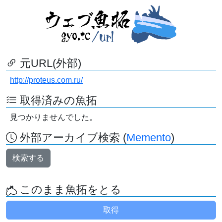
元URL(外部)
http://proteus.com.ru/
取得済みの魚拓
見つかりませんでした。
外部アーカイブ検索 (
Memento
)
検索する
このまま魚拓をとる