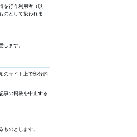
得を行う利用者（以
ものとして扱われま
意します。
拓のサイト上で部分的
記事の掲載を中止する
るものとします。