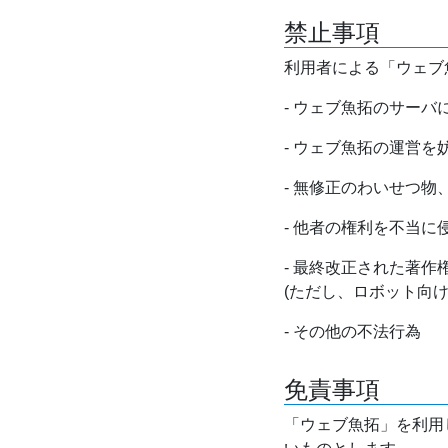
禁止事項
利用者による「ウェブ
- ウェブ魚拓のサー
- ウェブ魚拓の運営
- 無修正のわいせつ
- 他者の権利を不当に
- 最終改正された著
(ただし、ロボット向
- その他の不法行為
免責事項
「ウェブ魚拓」を利用