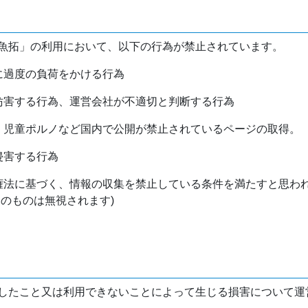
魚拓」の利用において、以下の行為が禁止されています。
バに過度の負荷をかける行為
を妨害する行為、運営会社が不適切と判断する行為
物、児童ポルノなど国内で公開が禁止されているページの取得。
侵害する行為
作権法に基づく、情報の収集を禁止している条件を満たすと思わ
けのものは無視されます)
したこと又は利用できないことによって生じる損害について運