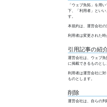
「ウェブ魚拓」を用い
下、「利用者」といい
す。
本規約は、運営会社の
利用者は変更された時
引用記事の紹
運営会社は、ウェブ魚
に掲載できるものとし
利用者は運営会社に対
ものとします。
削除
運営会社は、自らの判