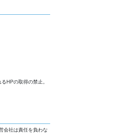
れるHPの取得の禁止。
営会社は責任を負わな