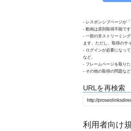
- レスポンシブページが
- 動画は原則取得不能で
- 一部の非ストリーミング
ます。ただし、取得のサイ
- ログインが必要になっ
など。
- フレームページを取り
- その他の取得の問題な
URLを再検索
利用者向け