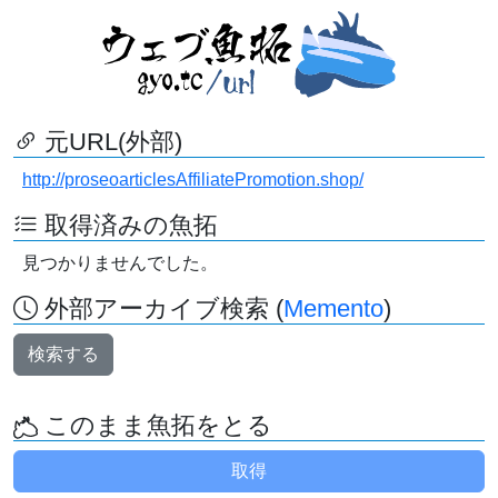
元URL(外部)
http://proseoarticlesAffiliatePromotion.shop/
取得済みの魚拓
見つかりませんでした。
外部アーカイブ検索 (
Memento
)
検索する
このまま魚拓をとる