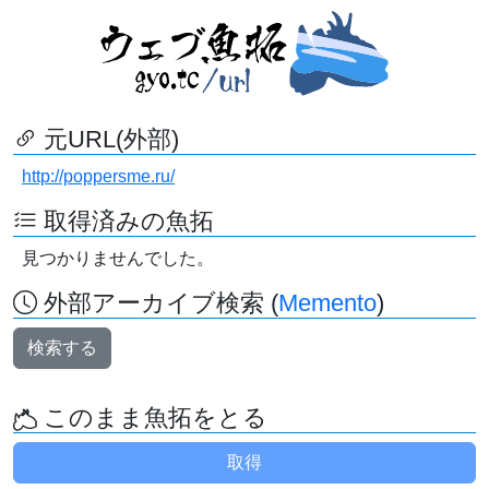
元URL(外部)
http://poppersme.ru/
取得済みの魚拓
見つかりませんでした。
外部アーカイブ検索 (
Memento
)
検索する
このまま魚拓をとる