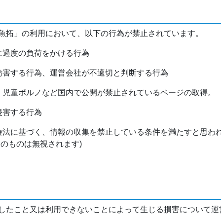
魚拓」の利用において、以下の行為が禁止されています。
バに過度の負荷をかける行為
を妨害する行為、運営会社が不適切と判断する行為
物、児童ポルノなど国内で公開が禁止されているページの取得。
侵害する行為
作権法に基づく、情報の収集を禁止している条件を満たすと思わ
けのものは無視されます)
したこと又は利用できないことによって生じる損害について運