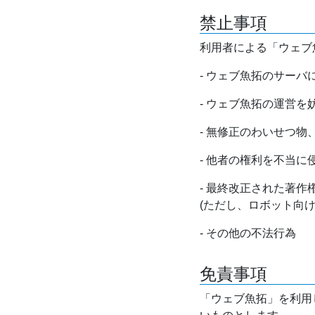
禁止事項
利用者による「ウェブ
- ウェブ魚拓のサー
- ウェブ魚拓の運営
- 無修正のわいせつ
- 他者の権利を不当に
- 最終改正された著
(ただし、ロボット向
- その他の不法行為
免責事項
「ウェブ魚拓」を利用