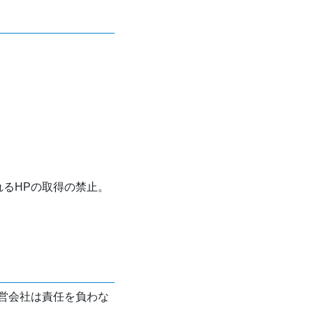
れるHPの取得の禁止。
営会社は責任を負わな