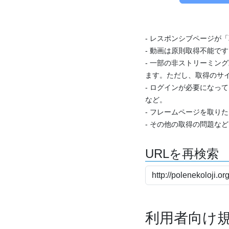
- レスポンシブページが
- 動画は原則取得不能で
- 一部の非ストリーミング
ます。ただし、取得のサイ
- ログインが必要になっ
など。
- フレームページを取り
- その他の取得の問題な
URLを再検索
利用者向け