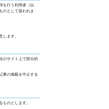
得を行う利用者（以
ものとして扱われま
意します。
拓のサイト上で部分的
記事の掲載を中止する
るものとします。