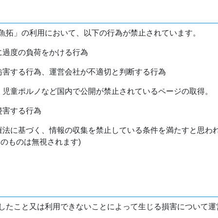
魚拓」の利用において、以下の行為が禁止されています。
バに過度の負荷をかける行為
を妨害する行為、運営会社が不適切と判断する行為
物、児童ポルノなど国内で公開が禁止されているページの取得。
侵害する行為
作権法に基づく、情報の収集を禁止している条件を満たすと思わ
けのものは無視されます)
したこと又は利用できないことによって生じる損害について運