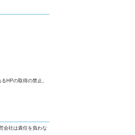
れるHPの取得の禁止。
営会社は責任を負わな