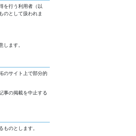
得を行う利用者（以
ものとして扱われま
意します。
拓のサイト上で部分的
記事の掲載を中止する
るものとします。