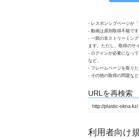
- レスポンシブページが
- 動画は原則取得不能で
- 一部の非ストリーミング
ます。ただし、取得のサイ
- ログインが必要になっ
など。
- フレームページを取り
- その他の取得の問題な
URLを再検索
利用者向け