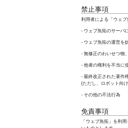
禁止事項
利用者による「ウェブ
- ウェブ魚拓のサー
- ウェブ魚拓の運営
- 無修正のわいせつ
- 他者の権利を不当に
- 最終改正された著
(ただし、ロボット向
- その他の不法行為
免責事項
「ウェブ魚拓」を利用